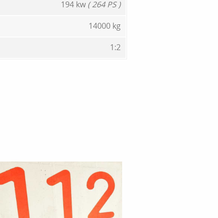
194 kw
( 264 PS )
14000 kg
1:2