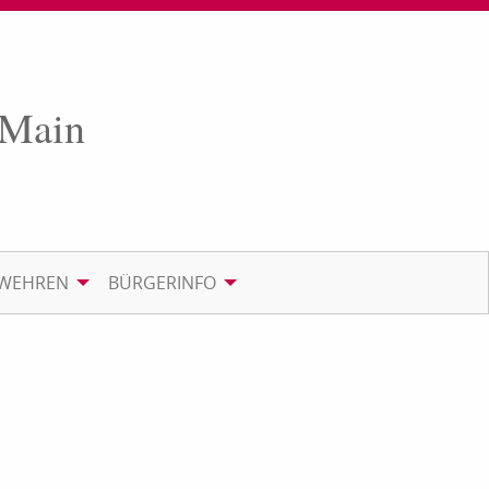
 Main
RWEHREN
BÜRGERINFO