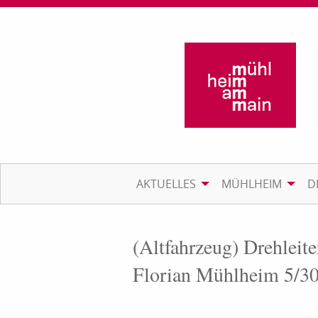
AKTUELLES
MÜHLHEIM
D
(Altfahrzeug) Drehleit
Florian Mühlheim 5/3