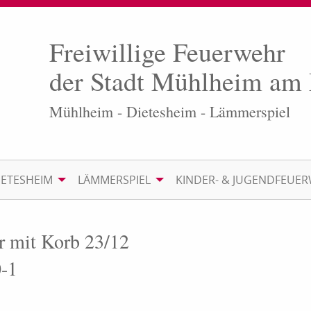
Freiwillige Feuerwehr
der Stadt Mühlheim am
Mühlheim - Dietesheim - Lämmerspiel
IETESHEIM
LÄMMERSPIEL
KINDER- & JUGENDFEUE
er mit Korb 23/12
0-1