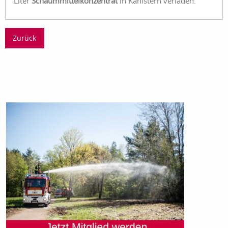
Liter
Schaummittelkonzentrat
in Kanistern verladen.
Zurück