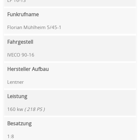
LF 16-TS
Funkrufname
Florian Mühlheim 5/45-1
Fahrgestell
IVECO 90-16
Hersteller Aufbau
Lentner
Leistung
160 kw
( 218 PS )
Besatzung
1:8