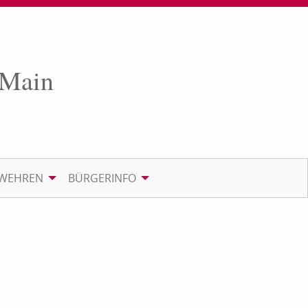
 Main
RWEHREN
BÜRGERINFO