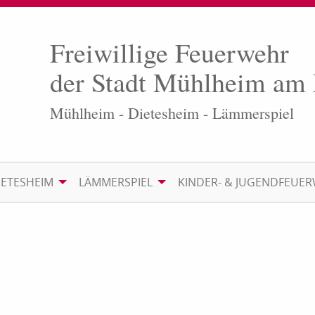
Freiwillige Feuerwehr
der Stadt Mühlheim am
Mühlheim - Dietesheim - Lämmerspiel
IETESHEIM
LÄMMERSPIEL
KINDER- & JUGENDFEUE