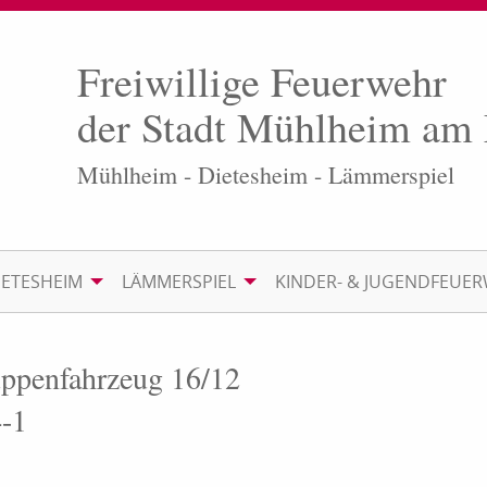
Freiwillige Feuerwehr
der Stadt Mühlheim am
Mühlheim - Dietesheim - Lämmerspiel
IETESHEIM
LÄMMERSPIEL
KINDER- & JUGENDFEUE
uppenfahrzeug 16/12
4-1