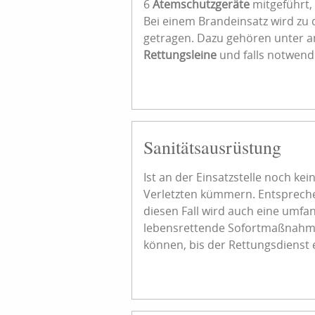
6
Atemschutzgeräte
mitgeführt, 
Bei einem Brandeinsatz wird z
getragen. Dazu gehören unter
Rettungsleine
und falls notwendi
Sanitätsausrüstung
Ist an der Einsatzstelle noch ke
Verletzten kümmern. Entsprechen
diesen Fall wird auch eine umfa
lebensrettende Sofortmaßnahm
können, bis der Rettungsdienst ei