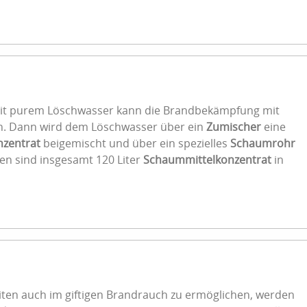
t purem Löschwasser kann die Brandbekämpfung mit
. Dann wird dem Löschwasser über ein
Zumischer
eine
zentrat
beigemischt und über ein spezielles
Schaumrohr
n sind insgesamt 120 Liter
Schaummittelkonzentrat
in
iten auch im giftigen Brandrauch zu ermöglichen, werden