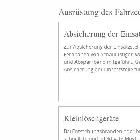
Ausrüstung des Fahrze
Absicherung der Einsat
Zur Absicherung der Einsatzste
Fernhalten von Schaulustigen w
und
Absperrband
mitgeführt. Ge
Absicherung der Einsatzstelle fü
Kleinlöschgeräte
Bei Entstehungsbränden oder br
schnellste und effektivste Mögl