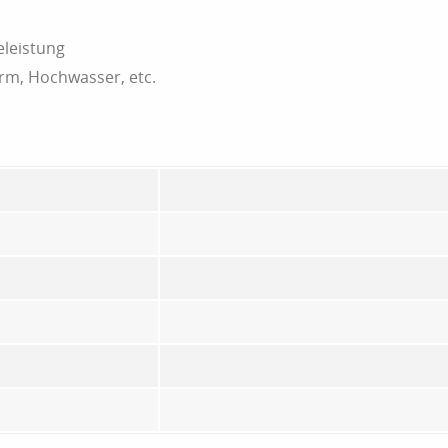
eleistung
urm, Hochwasser, etc.