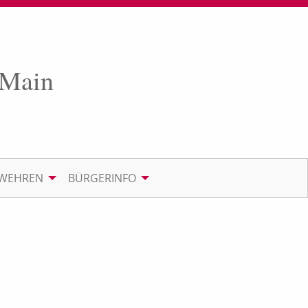
 Main
RWEHREN
BÜRGERINFO