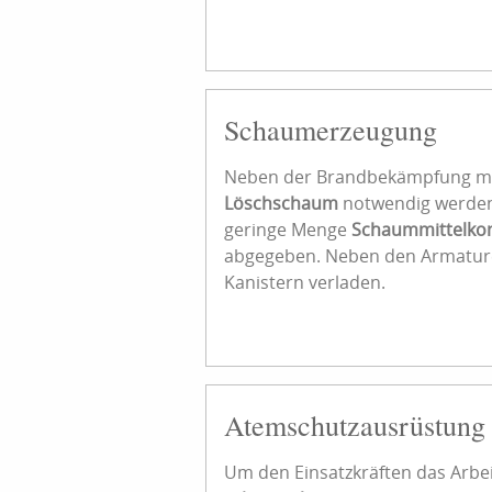
Schaumerzeugung
Neben der Brandbekämpfung mi
Löschschaum
notwendig werden
geringe Menge
Schaummittelkon
abgegeben. Neben den Armature
Kanistern verladen.
Atemschutzausrüstung
Um den Einsatzkräften das Arbe