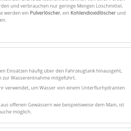
den und verbrauchen nur geringe Mengen Löschmittel.
ke werden ein
Pulverlöscher
, ein
Kohlendioxidlöscher
und
en.
en Einsätzen häufig über den Fahrzeugtank hinausgeht,
 zur Wasserentnahme mitgeführt.
ohr verwendet, um Wasser von einem Unterflurhydranten
us offenen Gewässern wie beispielsweise dem Main, ist
äuche möglich.