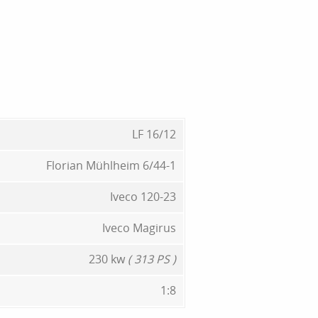
LF 16/12
Florian Mühlheim 6/44-1
Iveco 120-23
Iveco Magirus
230 kw
( 313 PS )
1:8