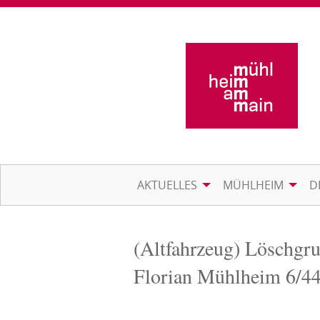
AKTUELLES
MÜHLHEIM
D
(Altfahrzeug) Löschgr
Florian Mühlheim 6/4