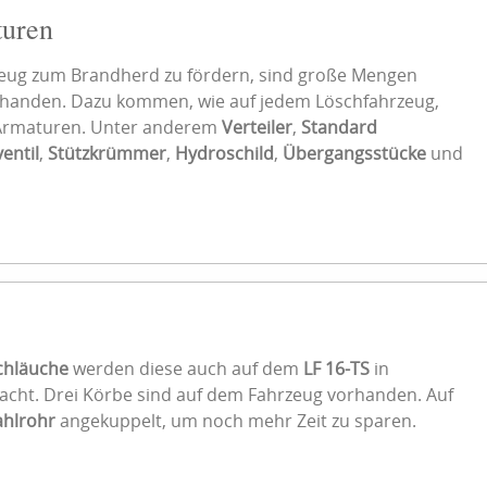
turen
ug zum Brandherd zu fördern, sind große Mengen
handen. Dazu kommen, wie auf jedem Löschfahrzeug,
Armaturen. Unter anderem
Verteiler
,
Standard
entil
,
Stützkrümmer
,
Hydroschild
,
Übergangsstücke
und
chläuche
werden diese auch auf dem
LF 16-TS
in
cht. Drei Körbe sind auf dem Fahrzeug vorhanden. Auf
ahlrohr
angekuppelt, um noch mehr Zeit zu sparen.