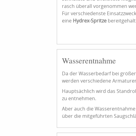
rasch überall vorgenommen wer
Für verschiedenste Einsatzzwec
eine
Hydrex-Spritze
bereitgehalt
Wasserentnahme
Da der Wasserbedarf bei größer
werden verschiedene Armaturen
Hauptsächlich wird das Standr
zu entnehmen.
Aber auch die Wasserentnahme a
über die mitgeführten Saugschl