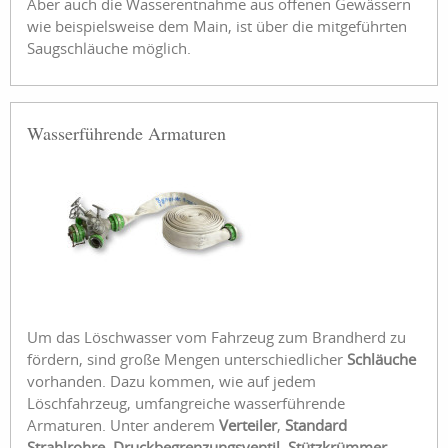
Aber auch die Wasserentnahme aus offenen Gewässern
wie beispielsweise dem Main, ist über die mitgeführten
Saugschläuche möglich.
Wasserführende Armaturen
Um das Löschwasser vom Fahrzeug zum Brandherd zu
fördern, sind große Mengen unterschiedlicher
Schläuche
vorhanden. Dazu kommen, wie auf jedem
Löschfahrzeug, umfangreiche wasserführende
Armaturen. Unter anderem
Verteiler
,
Standard
Strahlrohre
,
Druckbegrenzungsventil
,
Stützkrümmer
,