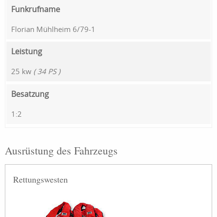
Funkrufname
Florian Mühlheim 6/79-1
Leistung
25 kw
( 34 PS )
Besatzung
1:2
Ausrüstung des Fahrzeugs
Rettungswesten