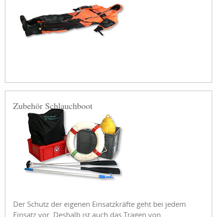
Zubehör Schlauchboot
Der Schutz der eigenen Einsatzkräfte geht bei jedem
Einsatz vor. Deshalb ist auch das Tragen von