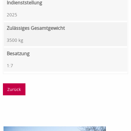
Indienststellung
2025
Zulässiges Gesamtgewicht
3500 kg
Besatzung
1:7
Zurück