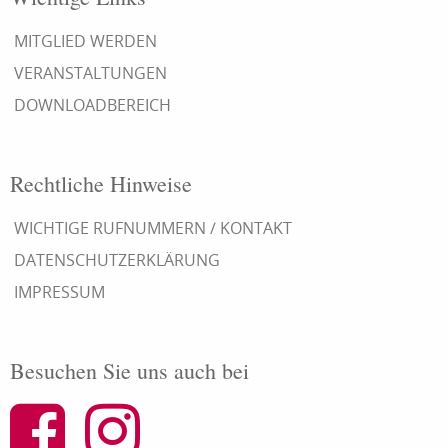
MITGLIED WERDEN
VERANSTALTUNGEN
DOWNLOADBEREICH
Rechtliche Hinweise
WICHTIGE RUFNUMMERN / KONTAKT
DATENSCHUTZERKLÄRUNG
IMPRESSUM
Besuchen Sie uns auch bei