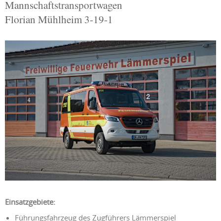
Mannschaftstransportwagen
Florian Mühlheim 3-19-1
Einsatzgebiete:
Führungsfahrzeug des Zugführers Lämmerspiel