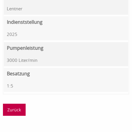
Lentner
Indienststellung
2025
Pumpenleistung
3000 Liter/min
Besatzung
1:5
Zurück