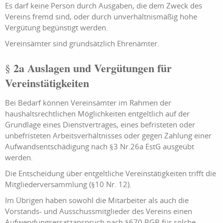
Es darf keine Person durch Ausgaben, die dem Zweck des
Vereins fremd sind, oder durch unverhältnismäßig hohe
Vergütung begünstigt werden.
Vereinsämter sind grundsätzlich Ehrenämter.
2a Auslagen und Vergütungen für
§
Vereinstätigkeiten
Bei Bedarf können Vereinsämter im Rahmen der
haushaltsrechtlichen Möglichkeiten entgeltlich auf der
Grundlage eines Dienstvertrages, eines befristeten oder
unbefristeten Arbeitsverhältnisses oder gegen Zahlung einer
Aufwandsentschädigung nach §3 Nr.26a EstG ausgeübt
werden.
Die Entscheidung über entgeltliche Vereinstätigkeiten trifft die
Mitgliederversammlung (§10 Nr. 12).
Im Übrigen haben sowohl die Mitarbeiter als auch die
Vorstands- und Ausschussmitglieder des Vereins einen
Aufwendungsersatzanspruch nach §670 BGB für solche