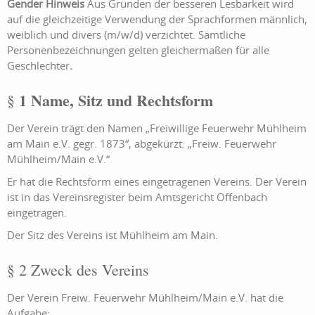
Gender Hinweis
Aus Gründen der besseren Lesbarkeit wird
auf die gleichzeitige Verwendung der Sprachformen männlich,
weiblich und divers (m/w/d) verzichtet. Sämtliche
Personenbezeichnungen gelten gleichermaßen für alle
Geschlechter
.
1 Name, Sitz und Rechtsform
§
Der Verein trägt den Namen „Freiwillige Feuerwehr Mühlheim
am Main e.V. gegr. 1873“, abgekürzt: „Freiw. Feuerwehr
Mühlheim/Main e.V.“
Er hat die Rechtsform eines eingetragenen Vereins. Der Verein
ist in das Vereinsregister beim Amtsgericht Offenbach
eingetragen.
Der Sitz des Vereins ist Mühlheim am Main.
§ 2 Zweck des Vereins
Der Verein Freiw. Feuerwehr Mühlheim/Main e.V. hat die
Aufgabe: