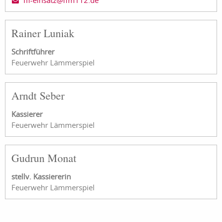
ffl-einsatz@ffm112.de
Rainer Luniak
Schriftführer
Feuerwehr Lämmerspiel
Arndt Seber
Kassierer
Feuerwehr Lämmerspiel
Gudrun Monat
stellv. Kassiererin
Feuerwehr Lämmerspiel