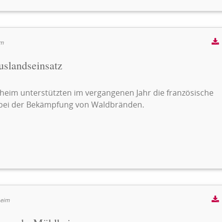
im
slandseinsatz
im unterstützten im vergangenen Jahr die französische
 bei der Bekämpfung von Waldbränden.
heim