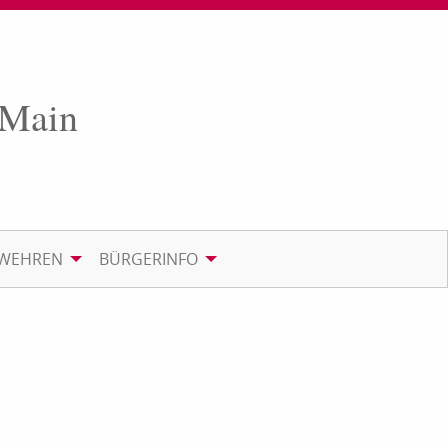
 Main
RWEHREN
BÜRGERINFO