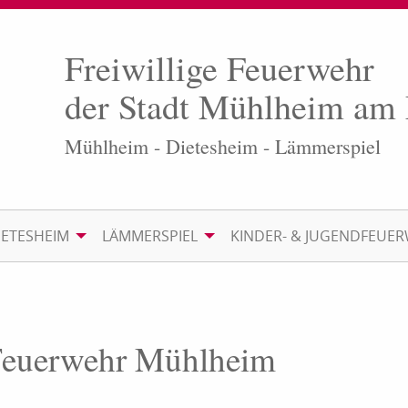
Freiwillige Feuerwehr
der Stadt Mühlheim am
Mühlheim - Dietesheim - Lämmerspiel
IETESHEIM
LÄMMERSPIEL
KINDER- & JUGENDFEUE
 Feuerwehr Mühlheim