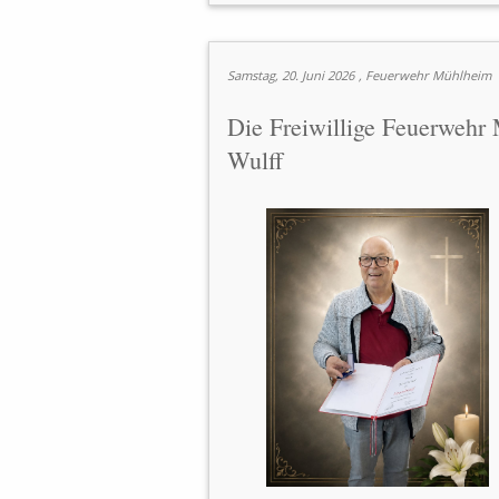
Samstag, 20. Juni 2026
, Feuerwehr Mühlheim
Die Freiwillige Feuerweh
Wulff