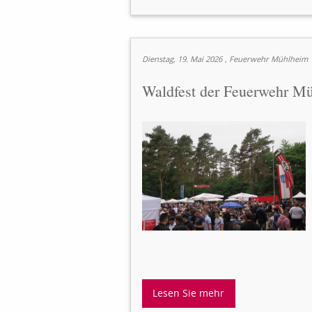
Dienstag, 19. Mai 2026
, Feuerwehr Mühlheim
Waldfest der Feuerwehr M
Lesen Sie mehr