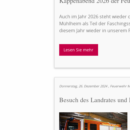
Kappenabend 2026 der Fe
Auch im Jahr 2026 steht wieder 
Mühlheim als Teil der Fasching
diesem Jahr wieder in unserem 
Lesen Sie mehr
Donnerstag, 26. Dezember 2024
, Feuerwehr 
Besuch des Landrates und 