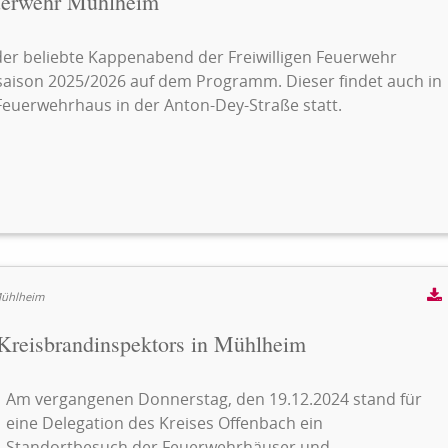
uerwehr Mühlheim
der beliebte Kappenabend der Freiwilligen Feuerwehr
ssaison 2025/2026 auf dem Programm. Dieser findet auch in
Feuerwehrhaus in der Anton-Dey-Straße statt.
Mühlheim
Kreisbrandinspektors in Mühlheim
Am vergangenen Donnerstag, den 19.12.2024 stand für
eine Delegation des Kreises Offenbach ein
Standortbesuch der Feuerwehrhäuser und