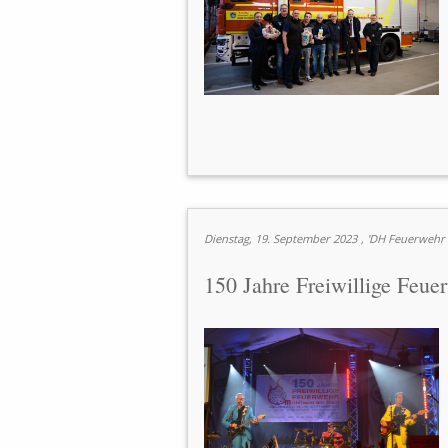
Dienstag, 19. September 2023
, 'DH Feuerweh
150 Jahre Freiwillige Fe