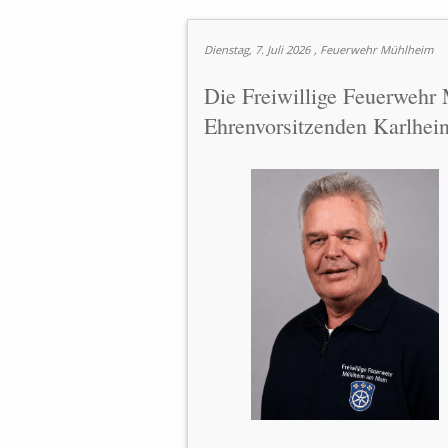
Dienstag, 7. Juli 2026
, Feuerwehr Mühlheim
Die Freiwillige Feuerweh
Ehrenvorsitzenden Karlhei