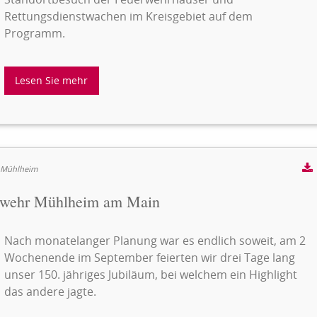
Rettungsdienstwachen im Kreisgebiet auf dem
Programm.
Lesen Sie mehr
r Mühlheim
uerwehr Mühlheim am Main
Nach monatelanger Planung war es endlich soweit, am 2
Wochenende im September feierten wir drei Tage lang
unser 150. jähriges Jubiläum, bei welchem ein Highlight
das andere jagte.