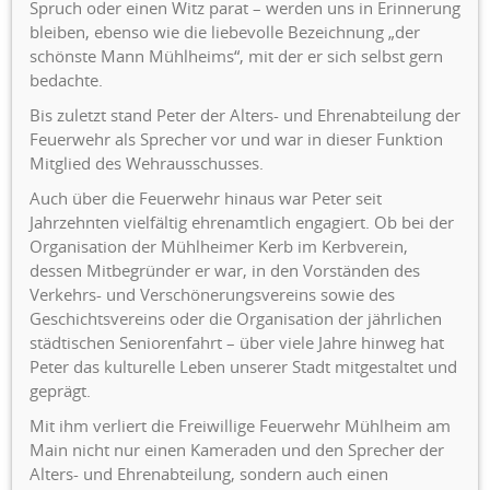
Spruch oder einen Witz parat – werden uns in Erinnerung
bleiben, ebenso wie die liebevolle Bezeichnung „der
schönste Mann Mühlheims“, mit der er sich selbst gern
bedachte.
Bis zuletzt stand Peter der Alters- und Ehrenabteilung der
Feuerwehr als Sprecher vor und war in dieser Funktion
Mitglied des Wehrausschusses.
Auch über die Feuerwehr hinaus war Peter seit
Jahrzehnten vielfältig ehrenamtlich engagiert. Ob bei der
Organisation der Mühlheimer Kerb im Kerbverein,
dessen Mitbegründer er war, in den Vorständen des
Verkehrs- und Verschönerungsvereins sowie des
Geschichtsvereins oder die Organisation der jährlichen
städtischen Seniorenfahrt – über viele Jahre hinweg hat
Peter das kulturelle Leben unserer Stadt mitgestaltet und
geprägt.
Mit ihm verliert die Freiwillige Feuerwehr Mühlheim am
Main nicht nur einen Kameraden und den Sprecher der
Alters- und Ehrenabteilung, sondern auch einen