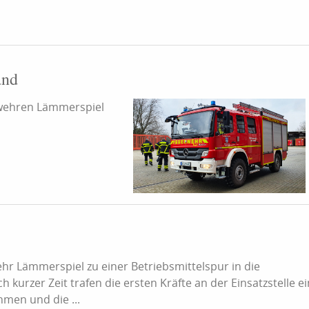
and
wehren Lämmerspiel
r Lämmerspiel zu einer Betriebsmittelspur in die
kurzer Zeit trafen die ersten Kräfte an der Einsatzstelle ei
men und die ...