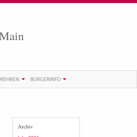
 Main
RWEHREN
BÜRGERINFO
Archiv