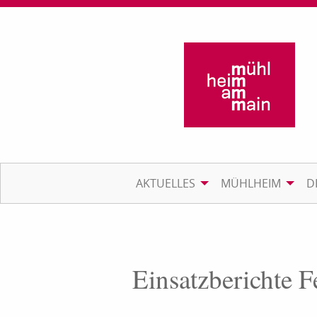
AKTUELLES
MÜHLHEIM
D
Einsatzberichte 