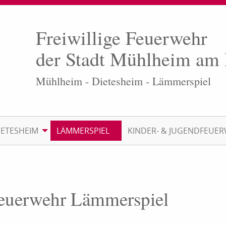
Freiwillige Feuerwehr
der Stadt Mühlheim am
Mühlheim - Dietesheim - Lämmerspiel
IETESHEIM
LÄMMERSPIEL
KINDER- & JUGENDFEUE
Feuerwehr Lämmerspiel