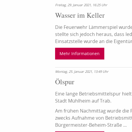
Freitag, 29. Januar 2021, 16:25 Uhr
Wasser im Keller
Die Feuerwehr Lämmerspiel wurde z
stellte sich jedoch heraus, dass le
Einsatzstelle wurde an die Eigentüm
Mehr Informationen
Montag, 25. Januar 2021, 13:49 Uhr
Ölspur
Eine lange Betriebsmittelspur hiel
Stadt Mühlheim auf Trab.
Am frühen Nachmittag wurde die
zwecks Aufnahme von Betriebsmitte
Bürgermeister-Beheim-Straße ...