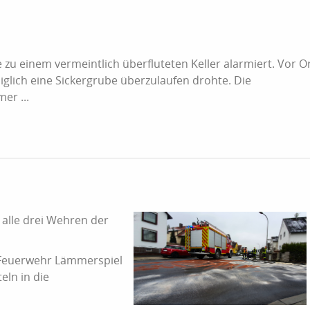
u einem vermeintlich überfluteten Keller alarmiert. Vor O
diglich eine Sickergrube überzulaufen drohte. Die
er ...
t alle drei Wehren der
 Feuerwehr Lämmerspiel
ln in die