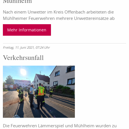
Mühlheim
Nach einem Unwetter im Kreis Offenbach arbeiteten die
Mühlheimer Feuerwehren mehrere Unwettereinsätze ab
Mehr Informationen
Freitag, 11. Juni 2021, 07:24 Uhr
Verkehrsunfall
Die Feuerwehren Lämmerspiel und Mühlheim wurden zu