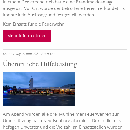
In einem Gewerbebetrieb hatte eine Brandmeldeanlage
ausgelöst. Vor Ort wurde der betroffene Bereich erkundet. Es
konnte kein Auslösegrund festgestellt werden.
Kein Einsatz für die Feuerwehr.
Mehr Informationen
Donnerstag, 3. Juni 2021, 21:01 Uhr
Überörtliche Hilfeleistung
Am Abend wurden alle drei Mühlheimer Feuerwehren zur
Unterstützung nach Neu-Isenburg alarmiert. Durch die teils
heftigen Unwetter und die Vielzahl an Einsatzstellen wurden