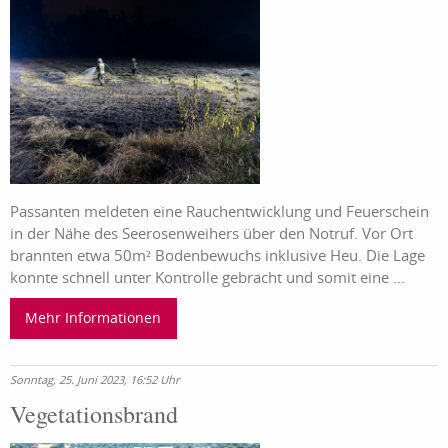
Passanten meldeten eine Rauchentwicklung und Feuerschein
in der Nähe des Seerosenweihers über den Notruf. Vor Ort
brannten etwa 50m² Bodenbewuchs inklusive Heu. Die Lage
konnte schnell unter Kontrolle gebracht und somit eine ...
Mehr Informationen
Sonntag, 25. Juni 2023, 16:52 Uhr
Vegetationsbrand