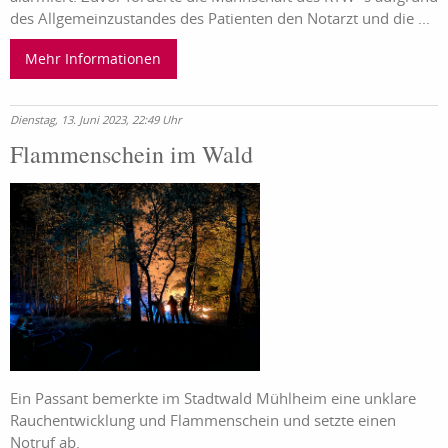
des Allgemeinzustandes des Patienten den Notarzt und die ...
Mehr Informationen
Dienstag, 13. Juni 2023, 22:49 Uhr
Flammenschein im Wald
Ein Passant bemerkte im Stadtwald Mühlheim eine unklare
Rauchentwicklung und Flammenschein und setzte einen
Notruf ab.