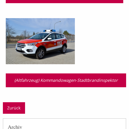
(Altfahrzeug) Kommandowagen-Stadtbrandinspektor
Zurück
Archiv