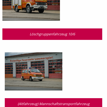
Löschgruppenfahrzeug 10/6
(Altfahrzeug) Mannschaftstransport­fahrzeug