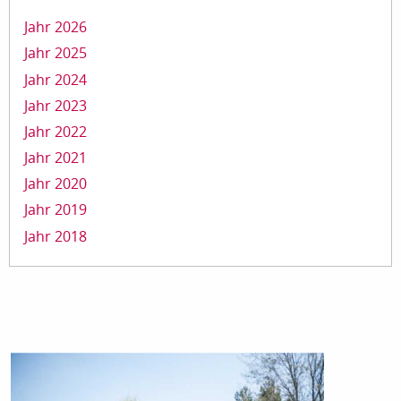
Jahr 2026
Jahr 2025
Jahr 2024
Jahr 2023
Jahr 2022
Jahr 2021
Jahr 2020
Jahr 2019
Jahr 2018