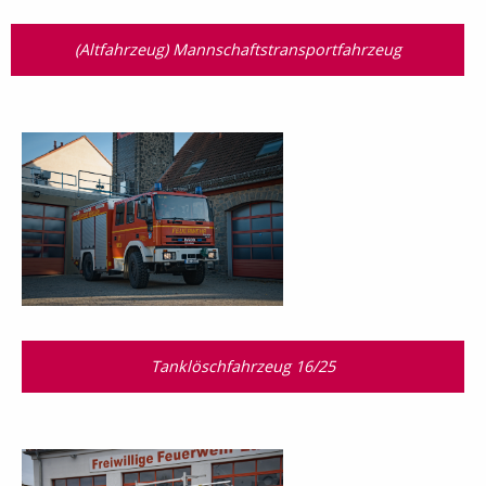
(Altfahrzeug) Mannschaftstransport­fahrzeug
Tanklöschfahrzeug 16/25