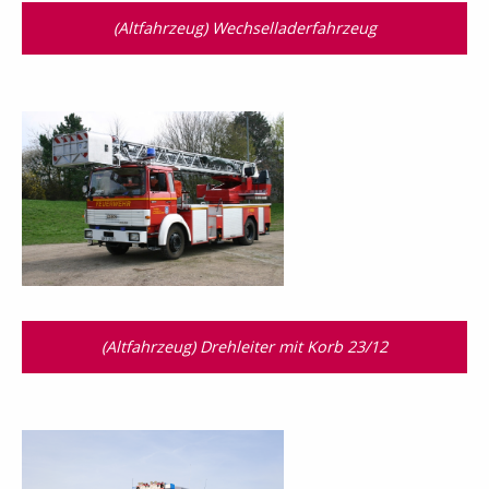
(Altfahrzeug) Wechselladerfahrzeug
(Altfahrzeug) Drehleiter mit Korb 23/12