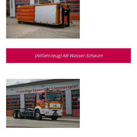
(Altfahrzeug) AB-Wasser-Schaum