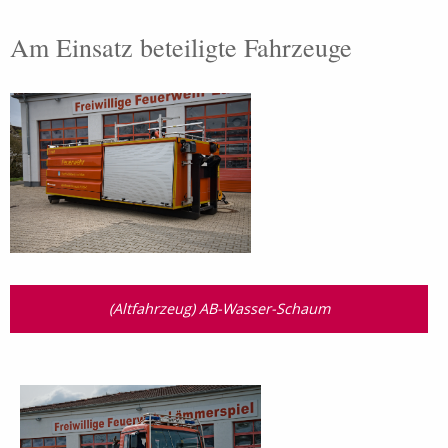
Am Einsatz beteiligte Fahrzeuge
(Altfahrzeug) AB-Wasser-Schaum