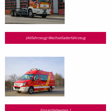
(Altfahrzeug) Wechselladerfahrzeug
Einsatzleitwagen 1