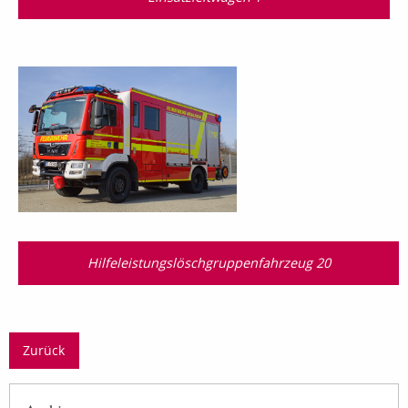
Hilfeleistungslösch­gruppen­fahrzeug 20
Zurück