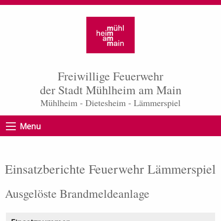
Freiwillige Feuerwehr
der Stadt Mühlheim am Main
Mühlheim - Dietesheim - Lämmerspiel
Menu
Einsatzberichte Feuerwehr Lämmerspiel
Ausgelöste Brandmeldeanlage