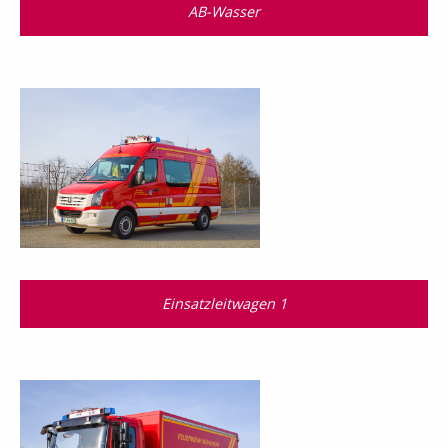
AB-Wasser
Einsatzleitwagen 1