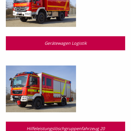
Gerätewagen Logistik
Hilfeleistungslösch­gruppen­fahrzeug 20