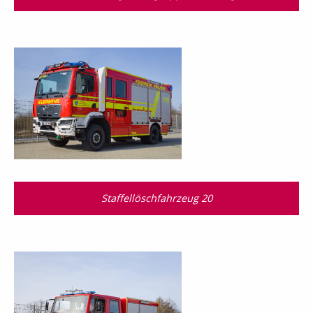
Staffellöschfahrzeug 20