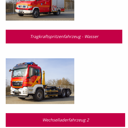
Tragkraftspritzenfahrzeug - Wasser
Wechselladerfahrzeug 2