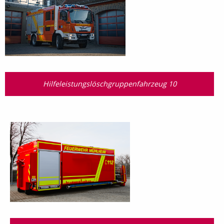
Hilfeleistungslöschgruppenfahrzeug 10