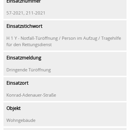
Einsatznummer
57-2021, 211-2021
Einsatzstichwort
H 1 Y - Notfall-Türöffnung / Person im Aufzug / Tragehilfe
für den Rettungsdienst
Einsatzmeldung
Dringende Türöffnung
Einsatzort
Konrad-Adenauer-Straße
Objekt
Wohngebäude