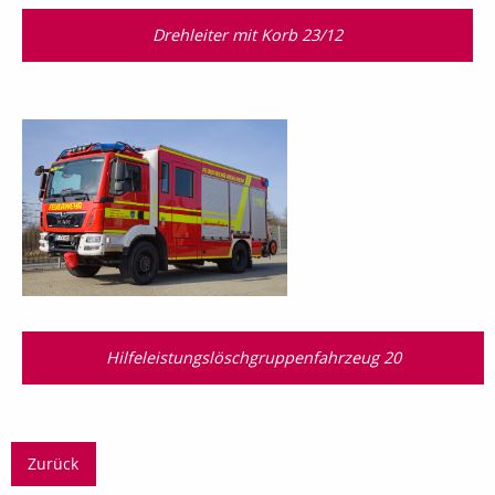
Drehleiter mit Korb 23/12
Hilfeleistungslösch­gruppen­fahrzeug 20
Zurück