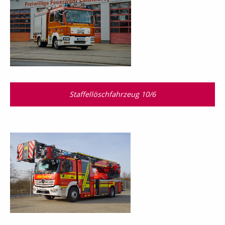
Staffellöschfahrzeug 10/6