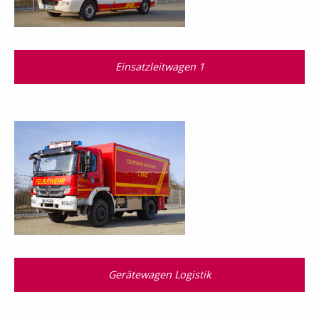
Einsatzleitwagen 1
Gerätewagen Logistik