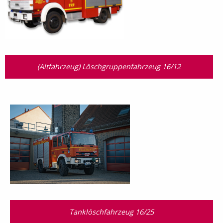
(Altfahrzeug) Löschgruppenfahrzeug 16/12
Tanklöschfahrzeug 16/25