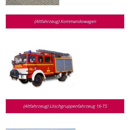
(Altfahrzeug) Kommandowagen
(Altfahrzeug) Löschgruppenfahrzeug 16-TS