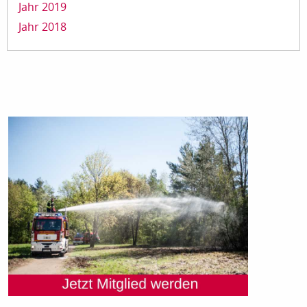
Jahr 2019
Jahr 2018