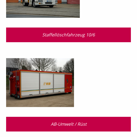
Staffellöschfahrzeug 10/6
AB-Umwelt / Rüst