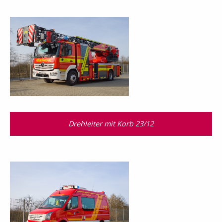
Drehleiter mit Korb 23/12