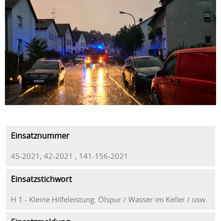
Einsatznummer
45-2021, 42-2021 , 141-156-2021
Einsatzstichwort
H 1 - Kleine Hilfeleistung. Ölspur / Wasser im Keller / usw.