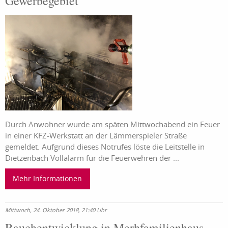
Gewerbegebiet
Durch Anwohner wurde am späten Mittwochabend ein Feuer
in einer KFZ-Werkstatt an der Lämmerspieler Straße
gemeldet. Aufgrund dieses Notrufes löste die Leitstelle in
Dietzenbach Vollalarm für die Feuerwehren der ...
Mehr Informationen
Mittwoch, 24. Oktober 2018, 21:40 Uhr
Rauchentwicklung in Merhfamilienhaus