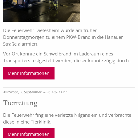
Die Feuerwehr Dietesheim wurde am frühen
Donnerstagmorgen zu einem PKW-Brand in die Hanauer
Straße alarmiert.
Vor Ort konnte ein Schwelbrand im Laderaum eines
Transporters festgestellt werden, dieser konnte zügig durch ...
Mehr Informationen
Mittwoch, 7. September 2022, 18:01 Uhr
Tierrettung
Die Feuerwehr fing eine verletzte Nilgans ein und verbrachte
diese in eine Tierklinik.
Mehr Informationen