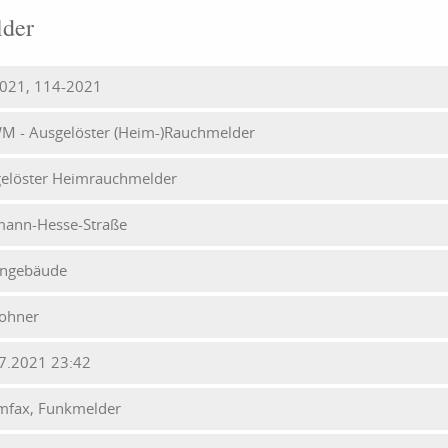
lder
021, 114-2021
M - Ausgelöster (Heim-)Rauchmelder
elöster Heimrauchmelder
ann-Hesse-Straße
ngebäude
ohner
7.2021 23:42
mfax, Funkmelder