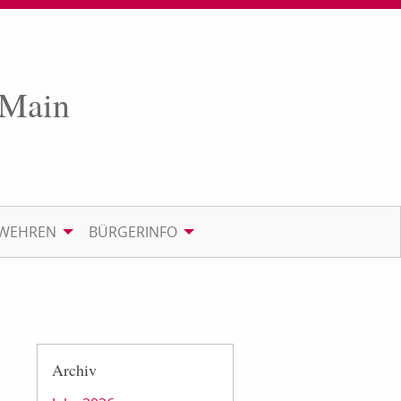
 Main
RWEHREN
BÜRGERINFO
Archiv