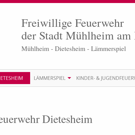
Freiwillige Feuerwehr
der Stadt Mühlheim am
Mühlheim - Dietesheim - Lämmerspiel
IETESHEIM
LÄMMERSPIEL
KINDER- & JUGENDFEUE
Feuerwehr Dietesheim