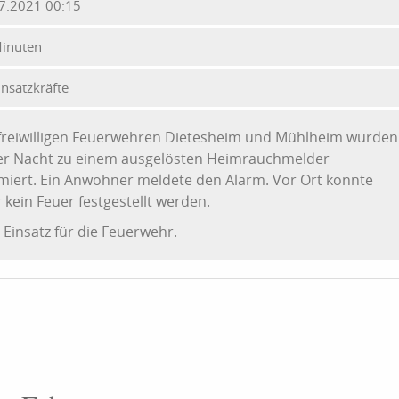
7.2021 00:15
inuten
insatzkräfte
freiwilligen Feuerwehren Dietesheim und Mühlheim wurden
er Nacht zu einem ausgelösten Heimrauchmelder
miert. Ein Anwohner meldete den Alarm. Vor Ort konnte
 kein Feuer festgestellt werden.
 Einsatz für die Feuerwehr.