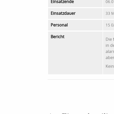
Einsatzende
06.0
Einsatzdauer
33 M
Personal
15 E
Bericht
Die 
in d
alar
aber
Kein