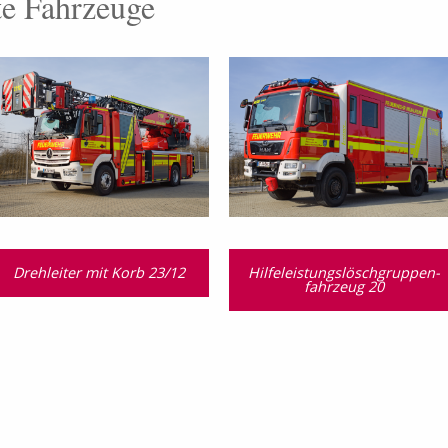
te Fahrzeuge
Drehleiter mit Korb 23/12
Hilfeleistungslösch­gruppen­
fahrzeug 20