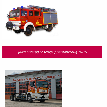
(Altfahrzeug) Löschgruppenfahrzeug 16-TS