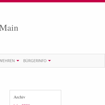
 Main
RWEHREN
BÜRGERINFO
Archiv