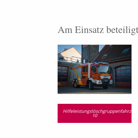
Am Einsatz beteilig
Hilfeleistungslöschgruppenfahrzeu
10