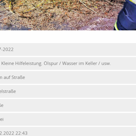
7-2022
- Kleine Hilfeleistung. Ölspur / Wasser im Keller / usw.
 auf Straße
elstraße
ße
ei
2.2022 22:43