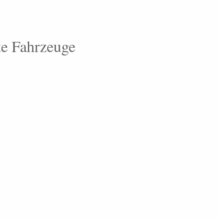
te Fahrzeuge
g