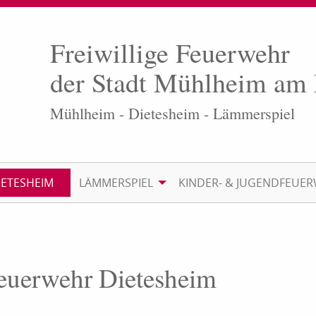
Freiwillige Feuerwehr
der Stadt Mühlheim am
Mühlheim - Dietesheim - Lämmerspiel
IETESHEIM
LÄMMERSPIEL
KINDER- & JUGENDFEUE
Feuerwehr Dietesheim