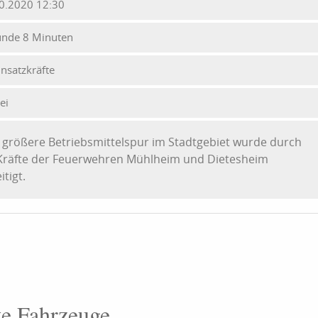
0.2020 12:30
unde 8 Minuten
insatzkräfte
ei
 größere Betriebsmittelspur im Stadtgebiet wurde durch
Kräfte der Feuerwehren Mühlheim und Dietesheim
itigt.
te Fahrzeuge