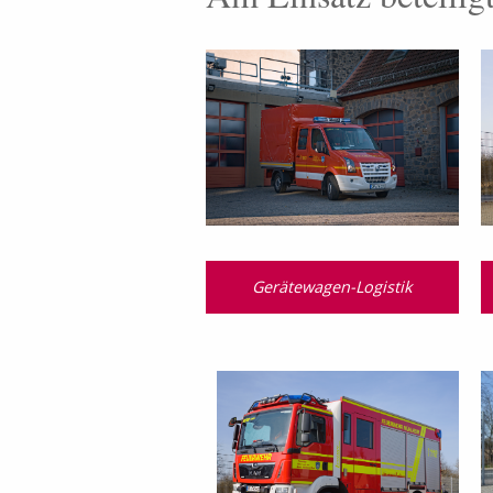
Gerätewagen-Logistik