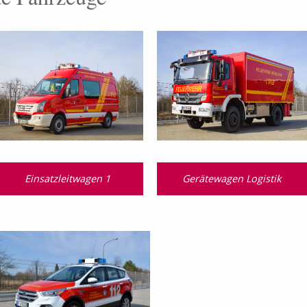
Einsatzleitwagen 1
Gerätewagen Logistik