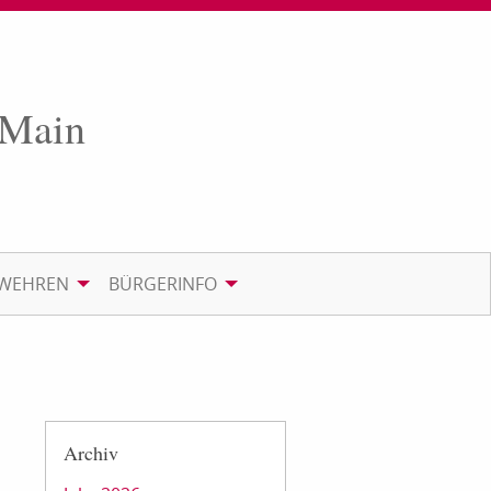
 Main
RWEHREN
BÜRGERINFO
Archiv