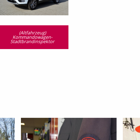
(Altfahrzeug)
Kommandowagen-
Stadtbrandinspektor