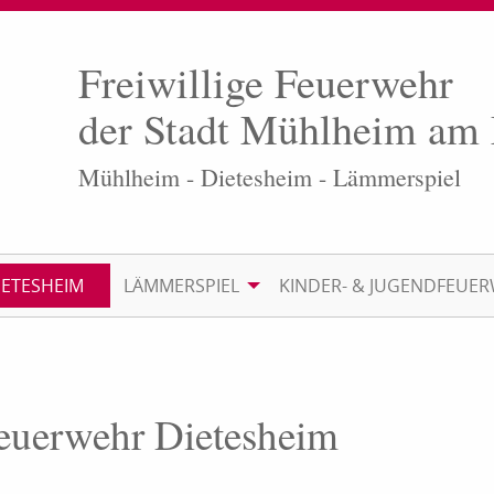
Freiwillige Feuerwehr
der Stadt Mühlheim am
Mühlheim - Dietesheim - Lämmerspiel
IETESHEIM
LÄMMERSPIEL
KINDER- & JUGENDFEUE
Feuerwehr Dietesheim