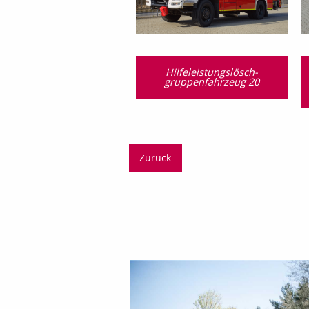
Hilfeleistungslösch­
gruppen­fahrzeug 20
Zurück