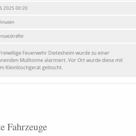
6.2025 00:20
inuten
insatzkräfte
Freiwillige Feuerwehr Dietesheim wurde zu einer
nenden Mülltonne alarmiert. Vor Ort wurde diese mit
m Kleinlöschgerät gelöscht.
te Fahrzeuge