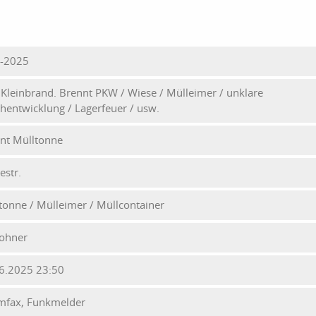
-2025
- Kleinbrand. Brennt PKW / Wiese / Mülleimer / unklare
hentwicklung / Lagerfeuer / usw.
nt Mülltonne
estr.
tonne / Mülleimer / Müllcontainer
ohner
6.2025 23:50
mfax, Funkmelder