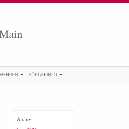
 Main
RWEHREN
BÜRGERINFO
Archiv