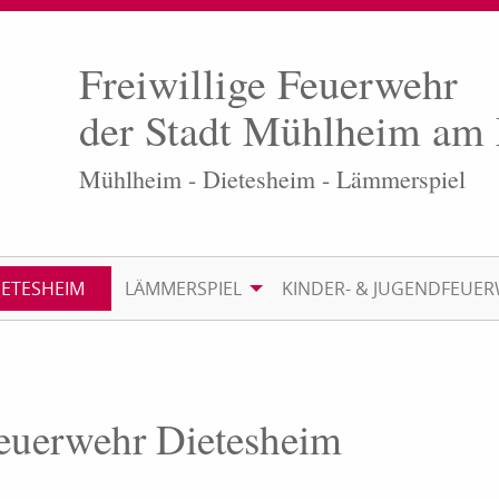
Freiwillige Feuerwehr
der Stadt Mühlheim am
Mühlheim - Dietesheim - Lämmerspiel
IETESHEIM
LÄMMERSPIEL
KINDER- & JUGENDFEUE
Feuerwehr Dietesheim