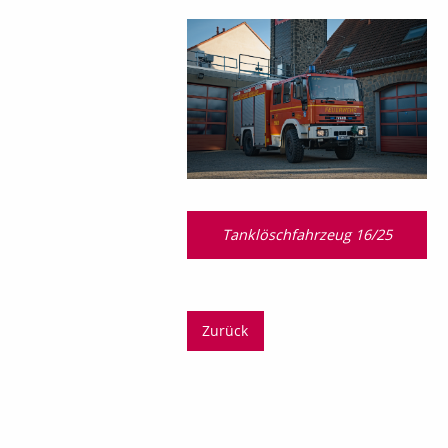
Tanklöschfahrzeug 16/25
Zurück