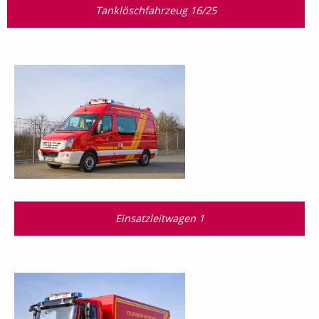
Tanklöschfahrzeug 16/25
Einsatzleitwagen 1