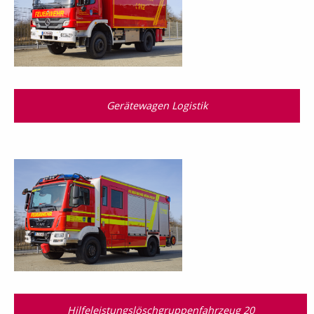
Gerätewagen Logistik
Hilfeleistungslösch­gruppen­fahrzeug 20