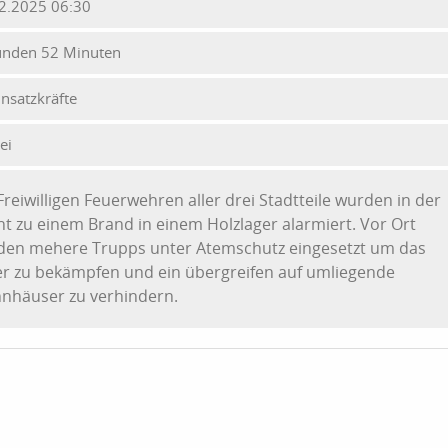
2.2025 06:30
unden 52 Minuten
insatzkräfte
ei
Freiwilligen Feuerwehren aller drei Stadtteile wurden in der
t zu einem Brand in einem Holzlager alarmiert. Vor Ort
den mehere Trupps unter Atemschutz eingesetzt um das
r zu bekämpfen und ein übergreifen auf umliegende
nhäuser zu verhindern.