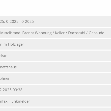
25, 0-2025 , 0-2025
- Mittelbrand. Brennt Wohnung / Keller / Dachstuhl / Gebäude
r im Holzlager
lstr.
häftshaus
ohner
2.2025 03:38
mfax, Funkmelder