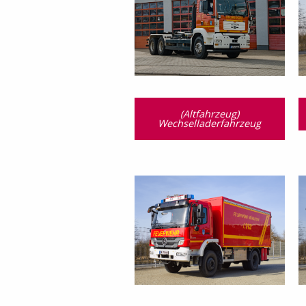
(Altfahrzeug)
Wechselladerfahrzeug