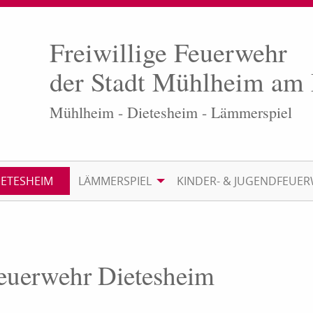
Freiwillige Feuerwehr
der Stadt Mühlheim am
Mühlheim - Dietesheim - Lämmerspiel
IETESHEIM
LÄMMERSPIEL
KINDER- & JUGENDFEUE
Feuerwehr Dietesheim