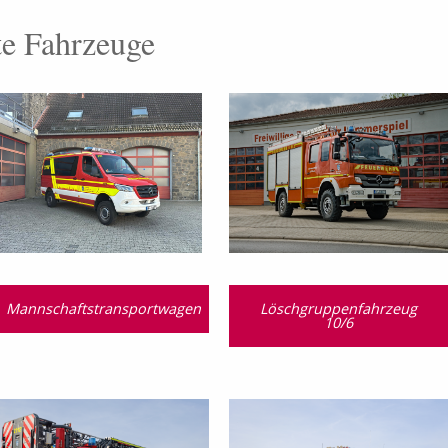
te Fahrzeuge
Mannschaftstransportwagen
Löschgruppenfahrzeug
10/6