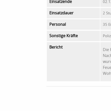
Einsatzende
02.1
Einsatzdauer
2 St
Personal
35 E
Sonstige Kräfte
Poliz
Bericht
Die 
Nach
wur
Feue
Woh