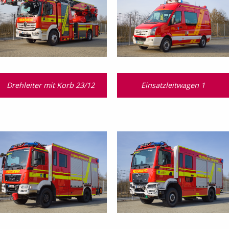
Drehleiter mit Korb 23/12
Einsatzleitwagen 1