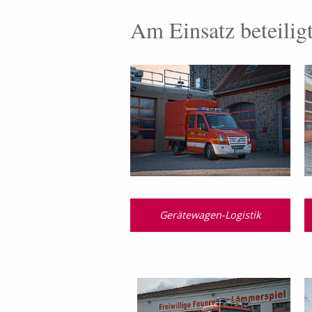
Am Einsatz beteilig
Gerätewagen-Logistik