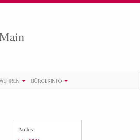
 Main
RWEHREN
BÜRGERINFO
Archiv