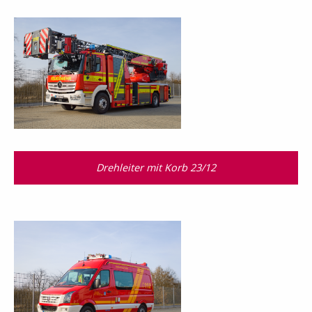
Drehleiter mit Korb 23/12