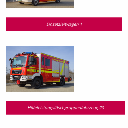
Einsatzleitwagen 1
Hilfeleistungslösch­gruppen­fahrzeug 20