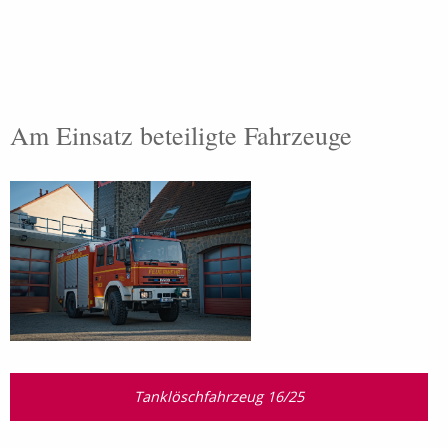
Am Einsatz beteiligte Fahrzeuge
Tanklöschfahrzeug 16/25