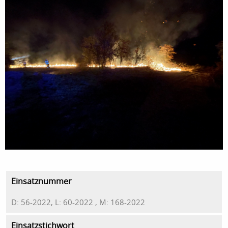
Einsatznummer
D: 56-2022, L: 60-2022 , M: 168-2022
Einsatzstichwort