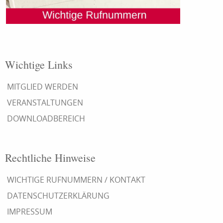
Wichtige Links
MITGLIED WERDEN
VERANSTALTUNGEN
DOWNLOADBEREICH
Rechtliche Hinweise
WICHTIGE RUFNUMMERN / KONTAKT
DATENSCHUTZERKLÄRUNG
IMPRESSUM