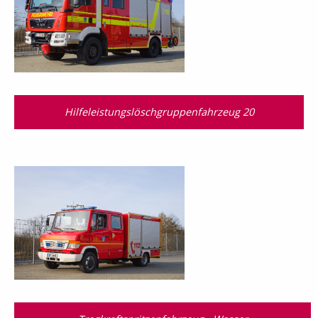
Hilfeleistungslösch­gruppen­fahrzeug 20