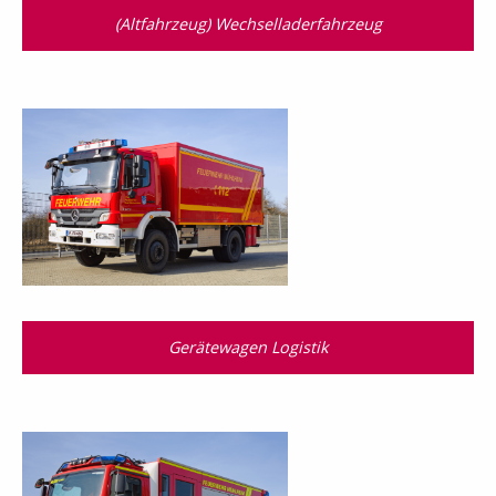
(Altfahrzeug) Wechselladerfahrzeug
Gerätewagen Logistik