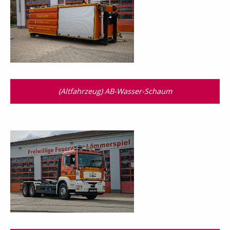
(Altfahrzeug) AB-Wasser-Schaum