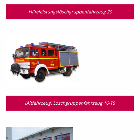
Hilfeleistungslösch­gruppen­fahrzeug 20
(Altfahrzeug) Löschgruppenfahrzeug 16-TS