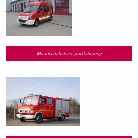
Mannschaftstransport­fahrzeug