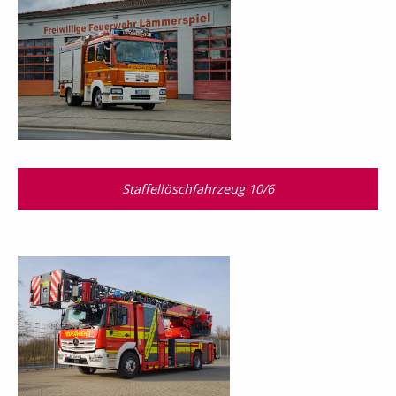
Staffellöschfahrzeug 10/6