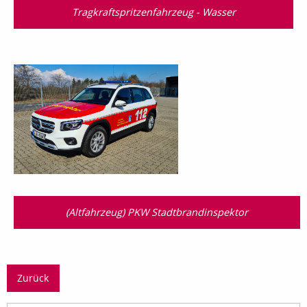
Tragkraftspritzenfahrzeug - Wasser
(Altfahrzeug) PKW Stadtbrandinspektor
Zurück