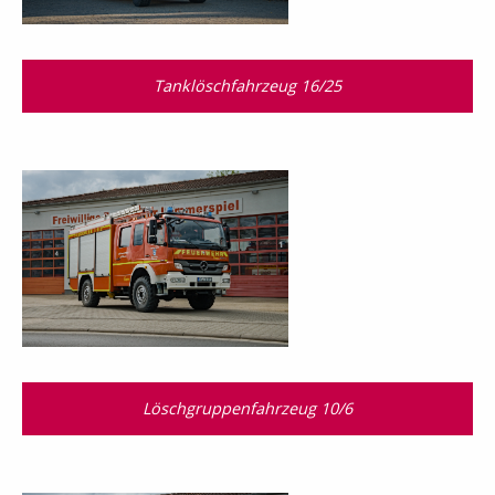
Tanklöschfahrzeug 16/25
Löschgruppenfahrzeug 10/6