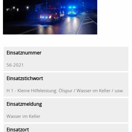
Einsatznummer
56-2021
Einsatzstichwort
H 1 - Kleine Hilfeleistung. Ölspur / Wasser im Keller / usw.
Einsatzmeldung
Wasser im Keller
Einsatzort