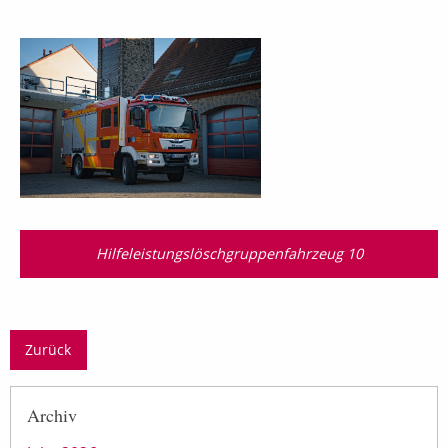
Hilfeleistungslöschgruppenfahrzeug 10
Zurück
Archiv