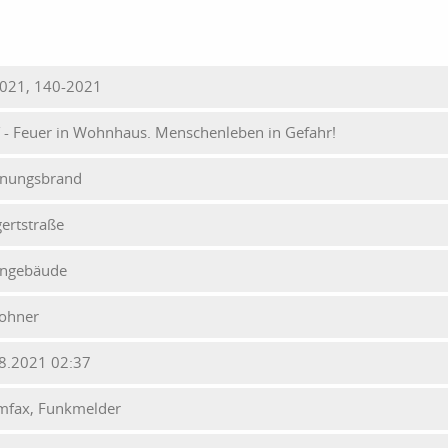
021, 140-2021
Y - Feuer in Wohnhaus. Menschenleben in Gefahr!
nungsbrand
ertstraße
ngebäude
ohner
8.2021 02:37
mfax, Funkmelder