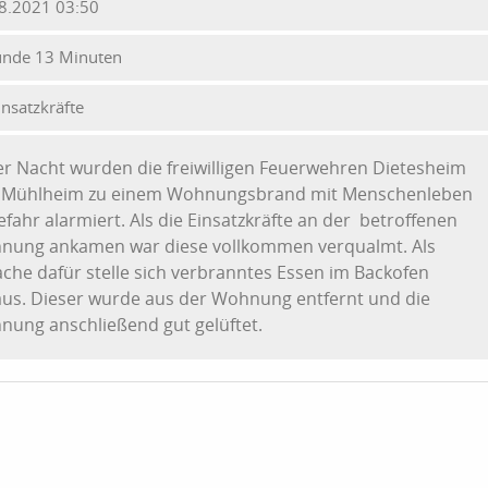
8.2021 03:50
unde 13 Minuten
insatzkräfte
er Nacht wurden die freiwilligen Feuerwehren Dietesheim
 Mühlheim zu einem Wohnungsbrand mit Menschenleben
efahr alarmiert. Als die Einsatzkräfte an der betroffenen
nung ankamen war diese vollkommen verqualmt. Als
che dafür stelle sich verbranntes Essen im Backofen
us. Dieser wurde aus der Wohnung entfernt und die
ung anschließend gut gelüftet.