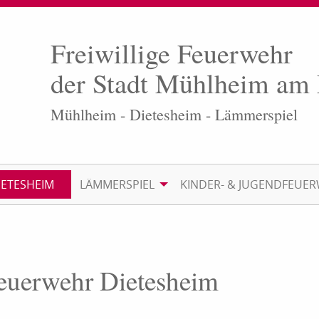
Freiwillige Feuerwehr
der Stadt Mühlheim am
Mühlheim - Dietesheim - Lämmerspiel
IETESHEIM
LÄMMERSPIEL
KINDER- & JUGENDFEUE
Feuerwehr Dietesheim