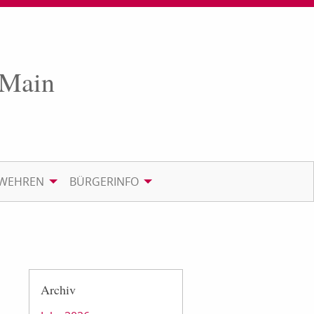
 Main
RWEHREN
BÜRGERINFO
Archiv