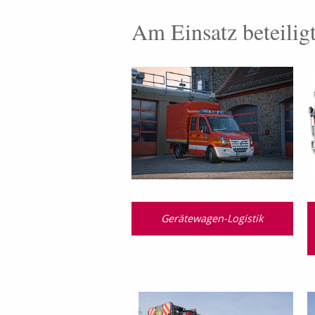
Am Einsatz beteilig
Gerätewagen-Logistik