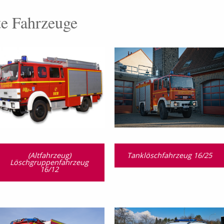
te Fahrzeuge
(Altfahrzeug)
Tanklöschfahrzeug 16/25
Löschgruppenfahrzeug
16/12