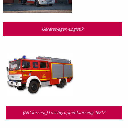
Gerätewagen-Logistik
(Altfahrzeug) Löschgruppenfahrzeug 16/12