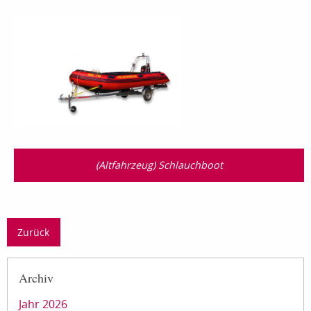
(Altfahrzeug) Schlauchboot
Zurück
Archiv
Jahr 2026