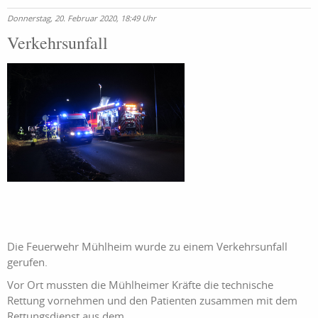
Donnerstag, 20. Februar 2020, 18:49 Uhr
Verkehrsunfall
Die Feuerwehr Mühlheim wurde zu einem Verkehrsunfall
gerufen.
Vor Ort mussten die Mühlheimer Kräfte die technische
Rettung vornehmen und den Patienten zusammen mit dem
Rettungsdienst aus dem ...