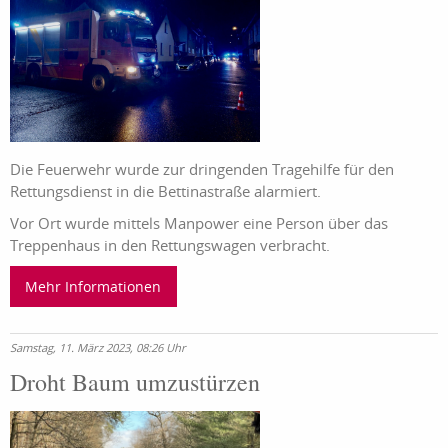
Die Feuerwehr wurde zur dringenden Tragehilfe für den
Rettungsdienst in die Bettinastraße alarmiert.
Vor Ort wurde mittels Manpower eine Person über das
Treppenhaus in den Rettungswagen verbracht.
Mehr Informationen
Samstag, 11. März 2023, 08:26 Uhr
Droht Baum umzustürzen