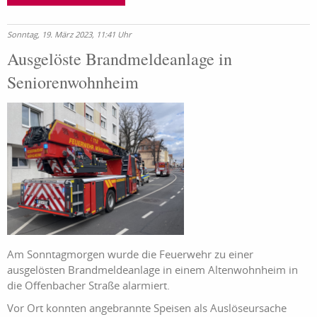
Sonntag, 19. März 2023, 11:41 Uhr
Ausgelöste Brandmeldeanlage in
Seniorenwohnheim
Am Sonntagmorgen wurde die Feuerwehr zu einer
ausgelösten Brandmeldeanlage in einem Altenwohnheim in
die Offenbacher Straße alarmiert.
Vor Ort konnten angebrannte Speisen als Auslöseursache