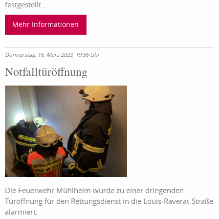
festgestellt ...
Mehr Informationen
Donnerstag, 16. März 2023, 19:56 Uhr
Notfalltüröffnung
Die Feuerwehr Mühlheim wurde zu einer dringenden
Türöffnung für den Rettungsdienst in die Louis-Raverat-Straße
alarmiert.