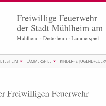
Freiwillige Feuerwehr
der Stadt Mühlheim am
Mühlheim - Dietesheim - Lämmerspiel
IETESHEIM
LÄMMERSPIEL
KINDER- & JUGENDFEUE
er Freiwilligen Feuerwehr