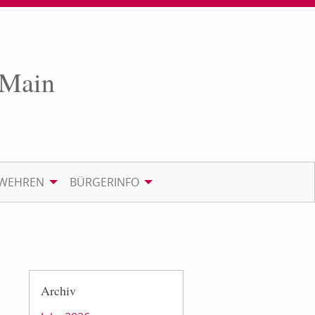
 Main
RWEHREN
BÜRGERINFO
Archiv