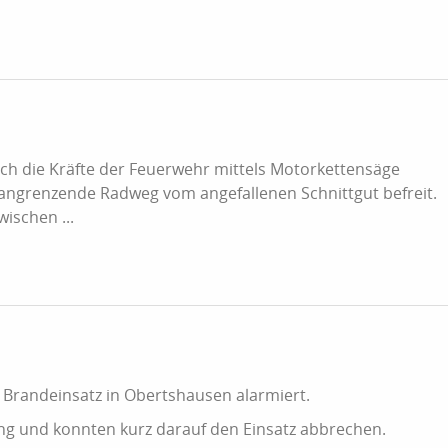
h die Kräfte der Feuerwehr mittels Motorkettensäge
 angrenzende Radweg vom angefallenen Schnittgut befreit.
ischen ...
 Brandeinsatz in Obertshausen alarmiert.
lung und konnten kurz darauf den Einsatz abbrechen.