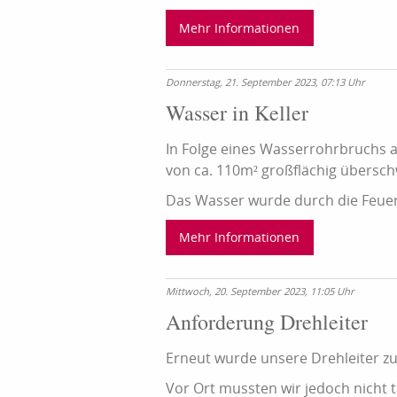
Mehr Informationen
Donnerstag, 21. September 2023, 07:13 Uhr
Wasser in Keller
In Folge eines Wasserrohrbruchs a
von ca. 110m² großflächig übers
Das Wasser wurde durch die Feuer
Mehr Informationen
Mittwoch, 20. September 2023, 11:05 Uhr
Anforderung Drehleiter
Erneut wurde unsere Drehleiter z
Vor Ort mussten wir jedoch nicht t