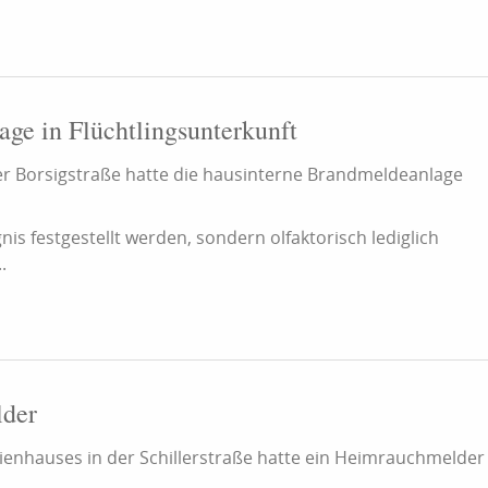
ge in Flüchtlingsunterkunft
 der Borsigstraße hatte die hausinterne Brandmeldeanlage
is festgestellt werden, sondern olfaktorisch lediglich
.
lder
ienhauses in der Schillerstraße hatte ein Heimrauchmelder