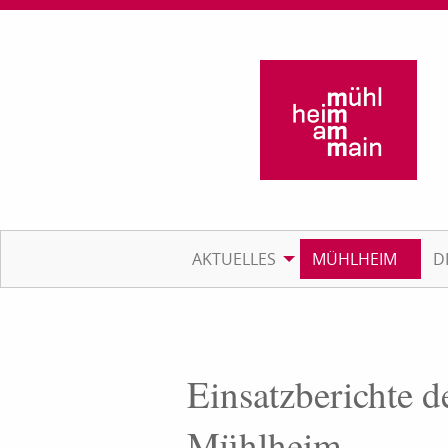
AKTUELLES
MÜHLHEIM
D
Einsatzberichte d
Mühlheim