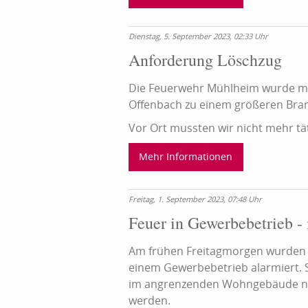
Dienstag, 5. September 2023, 02:33 Uhr
Anforderung Löschzug
Die Feuerwehr Mühlheim wurde mi
Offenbach zu einem größeren Bran
Vor Ort mussten wir nicht mehr tät
Mehr Informationen
Freitag, 1. September 2023, 07:48 Uhr
Feuer in Gewerbebetrieb - 
Am frühen Freitagmorgen wurden w
einem Gewerbebetrieb alarmiert. S
im angrenzenden Wohngebäude no
werden.