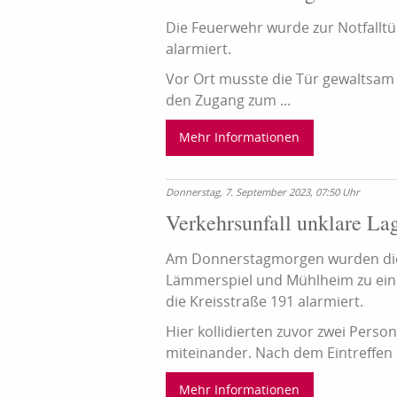
Die Feuerwehr wurde zur Notfalltü
alarmiert.
Vor Ort musste die Tür gewaltsam
den Zugang zum ...
Mehr Informationen
Donnerstag, 7. September 2023, 07:50 Uhr
Verkehrsunfall unklare La
Am Donnerstagmorgen wurden di
Lämmerspiel und Mühlheim zu ein
die Kreisstraße 191 alarmiert.
Hier kollidierten zuvor zwei Pers
miteinander. Nach dem Eintreffen d
Mehr Informationen