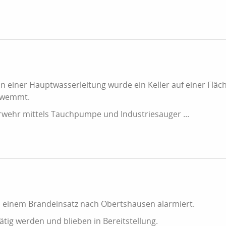
n einer Hauptwasserleitung wurde ein Keller auf einer Fläc
chwemmt.
wehr mittels Tauchpumpe und Industriesauger ...
u einem Brandeinsatz nach Obertshausen alarmiert.
ätig werden und blieben in Bereitstellung.