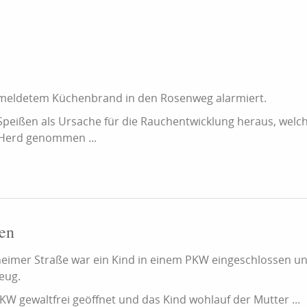
meldetem Küchenbrand in den Rosenweg alarmiert.
 Speißen als Ursache für die Rauchentwicklung heraus, welc
Herd genommen ...
en
sheimer Straße war ein Kind in einem PKW eingeschlossen u
eug.
W gewaltfrei geöffnet und das Kind wohlauf der Mutter ...