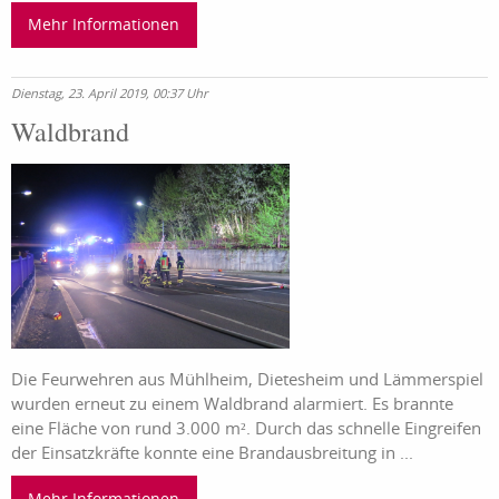
Mehr Informationen
Dienstag, 23. April 2019, 00:37 Uhr
Waldbrand
Die Feurwehren aus Mühlheim, Dietesheim und Lämmerspiel
wurden erneut zu einem Waldbrand alarmiert. Es brannte
eine Fläche von rund 3.000 m². Durch das schnelle Eingreifen
der Einsatzkräfte konnte eine Brandausbreitung in ...
Mehr Informationen