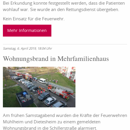
Bei Erkundung konnte festgestellt werden, dass die Patienten
wohlauf war. Sie wurde an den Rettungsdienst übergeben.
Kein Einsatz für die Feuerwehr.
Mehr Informationen
Samstag, 6. April 2019, 18:04 Uhr
Wohnungsbrand in Mehrfamilienhaus
Am frühen Samstagabend wurden die Kräfte der Feuerwehren
Mühlheim und Dietesheim zu einem gemeldeten
Wohnungsbrand in die Schillerstraße alarmiert.