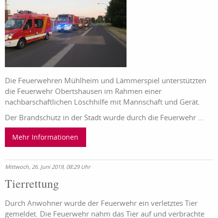
Die Feuerwehren Mühlheim und Lämmerspiel unterstützten
die Feuerwehr Obertshausen im Rahmen einer
nachbarschaftlichen Löschhilfe mit Mannschaft und Gerät.
Der Brandschutz in der Stadt wurde durch die Feuerwehr ...
Mehr Informationen
Mittwoch, 26. Juni 2019, 08:29 Uhr
Tierrettung
Durch Anwohner wurde der Feuerwehr ein verletztes Tier
gemeldet. Die Feuerwehr nahm das Tier auf und verbrachte