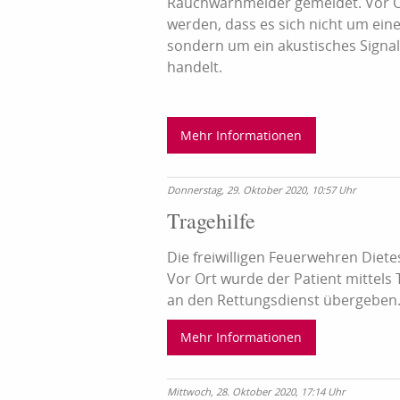
Rauchwarnmelder gemeldet. Vor Or
werden, dass es sich nicht um ei
sondern um ein akustisches Signa
handelt.
Mehr Informationen
Donnerstag, 29. Oktober 2020, 10:57 Uhr
Tragehilfe
Die freiwilligen Feuerwehren Diet
Vor Ort wurde der Patient mittel
an den Rettungsdienst übergeben
Mehr Informationen
Mittwoch, 28. Oktober 2020, 17:14 Uhr