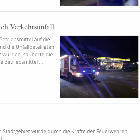
ch Verkehrsunfall
etriebsmittel auf die
d die Unfallbeteiligten
t wurden, säuberte die
Betriebsmittel ...
m Stadtgebiet wurde durch die Kräfte der Feuerwehren
t.