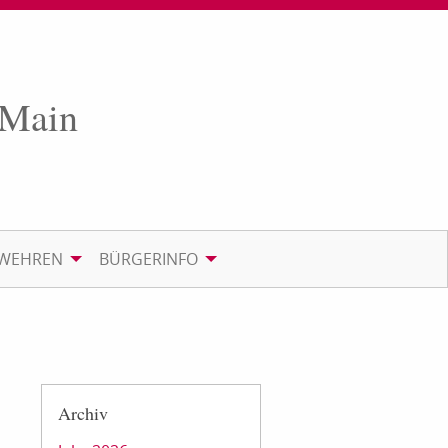
 Main
RWEHREN
BÜRGERINFO
Archiv