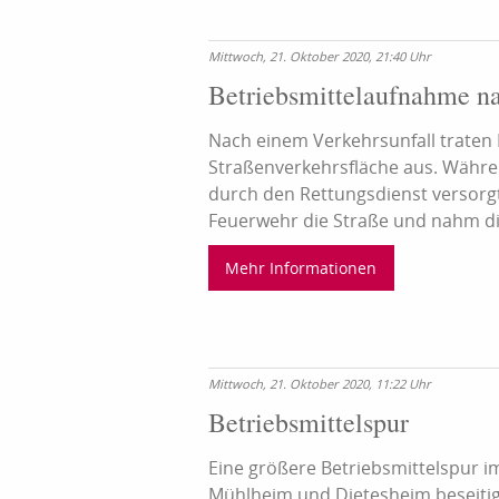
Mittwoch, 21. Oktober 2020, 21:40 Uhr
Betriebsmittelaufnahme na
Nach einem Verkehrsunfall traten B
Straßenverkehrsfläche aus. Währen
durch den Rettungsdienst versorg
Feuerwehr die Straße und nahm die 
Mehr Informationen
Mittwoch, 21. Oktober 2020, 11:22 Uhr
Betriebsmittelspur
Eine größere Betriebsmittelspur i
Mühlheim und Dietesheim beseitig