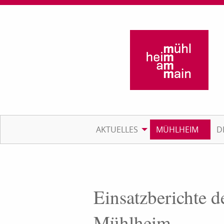
AKTUELLES
MÜHLHEIM
D
Einsatzberichte d
Mühlheim