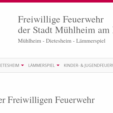
Freiwillige Feuerwehr
der Stadt Mühlheim am
Mühlheim - Dietesheim - Lämmerspiel
IETESHEIM
LÄMMERSPIEL
KINDER- & JUGENDFEUE
er Freiwilligen Feuerwehr