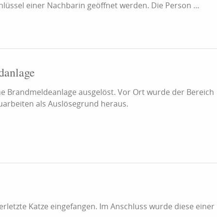
lüssel einer Nachbarin geöffnet werden. Die Person ...
danlage
ine Brandmeldeanlage ausgelöst. Vor Ort wurde der Bereich
Bauarbeiten als Auslösegrund heraus.
rletzte Katze eingefangen. Im Anschluss wurde diese einer