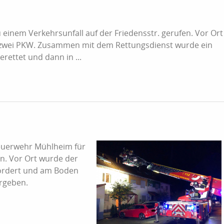
inem Verkehrsunfall auf der Friedensstr. gerufen. Vor Ort
en zwei PKW. Zusammen mit dem Rettungsdienst wurde ein
rettet und dann in ...
Feuerwehr Mühlheim für
an. Vor Ort wurde der
fördert und am Boden
rgeben.