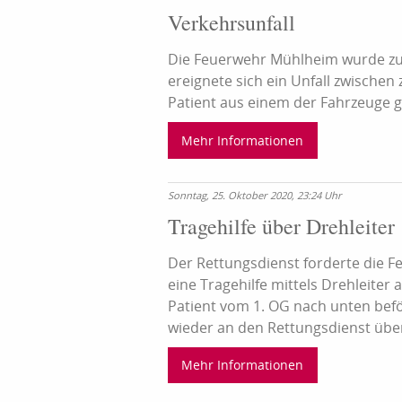
Verkehrsunfall
Die Feuerwehr Mühlheim wurde zu e
ereignete sich ein Unfall zwisch
Patient aus einem der Fahrzeuge ge
Mehr Informationen
Sonntag, 25. Oktober 2020, 23:24 Uhr
Tragehilfe über Drehleiter
Der Rettungsdienst forderte die 
eine Tragehilfe mittels Drehleiter 
Patient vom 1. OG nach unten be
wieder an den Rettungsdienst übe
Mehr Informationen