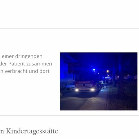
 einer dringenden
e der Patient zusammen
n verbracht und dort
n Kindertagesstätte