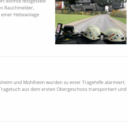
t konnte festgestellt
nen Rauchmelder,
l einer Hebeanlage
esheim und Mühlheim wurden zu einer Tragehilfe alarmiert.
s Tragetuch aus dem ersten Obergeschoss transportiert und
.