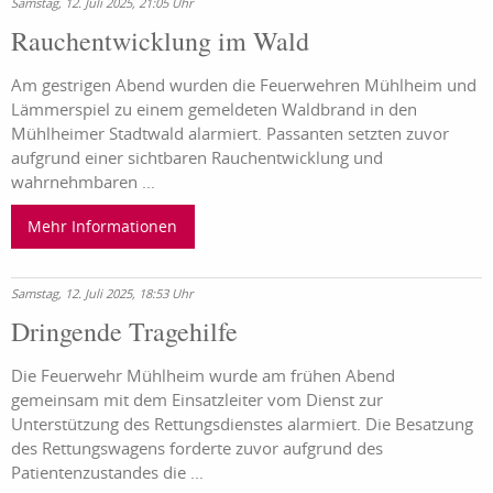
Samstag, 12. Juli 2025, 21:05 Uhr
Rauchentwicklung im Wald
Am gestrigen Abend wurden die Feuerwehren Mühlheim und
Lämmerspiel zu einem gemeldeten Waldbrand in den
Mühlheimer Stadtwald alarmiert. Passanten setzten zuvor
aufgrund einer sichtbaren Rauchentwicklung und
wahrnehmbaren ...
Mehr Informationen
Samstag, 12. Juli 2025, 18:53 Uhr
Dringende Tragehilfe
Die Feuerwehr Mühlheim wurde am frühen Abend
gemeinsam mit dem Einsatzleiter vom Dienst zur
Unterstützung des Rettungsdienstes alarmiert. Die Besatzung
des Rettungswagens forderte zuvor aufgrund des
Patientenzustandes die ...