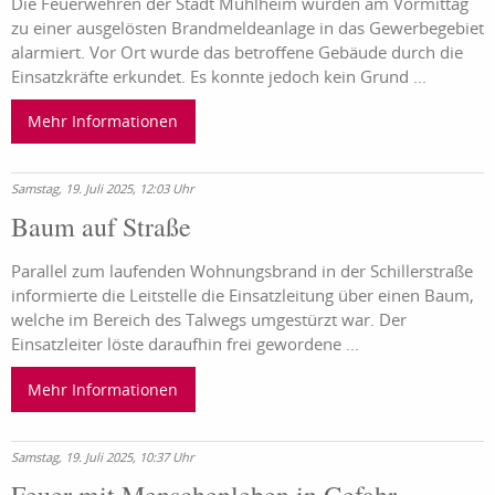
Die Feuerwehren der Stadt Mühlheim wurden am Vormittag
zu einer ausgelösten Brandmeldeanlage in das Gewerbegebiet
alarmiert. Vor Ort wurde das betroffene Gebäude durch die
Einsatzkräfte erkundet. Es konnte jedoch kein Grund ...
Mehr Informationen
Samstag, 19. Juli 2025, 12:03 Uhr
Baum auf Straße
Parallel zum laufenden Wohnungsbrand in der Schillerstraße
informierte die Leitstelle die Einsatzleitung über einen Baum,
welche im Bereich des Talwegs umgestürzt war. Der
Einsatzleiter löste daraufhin frei gewordene ...
Mehr Informationen
Samstag, 19. Juli 2025, 10:37 Uhr
Feuer mit Menschenleben in Gefahr