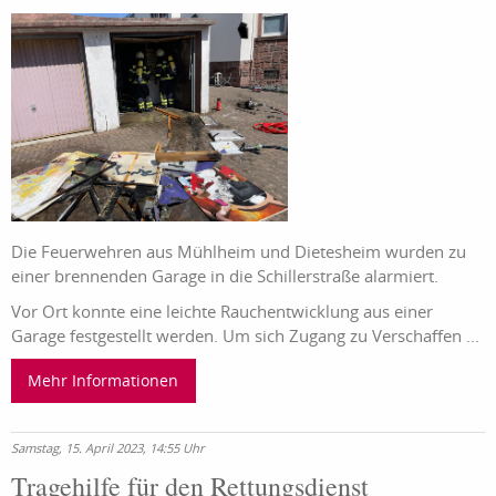
Die Feuerwehren aus Mühlheim und Dietesheim wurden zu
einer brennenden Garage in die Schillerstraße alarmiert.
Vor Ort konnte eine leichte Rauchentwicklung aus einer
Garage festgestellt werden. Um sich Zugang zu Verschaffen ...
Mehr Informationen
Samstag, 15. April 2023, 14:55 Uhr
Tragehilfe für den Rettungsdienst