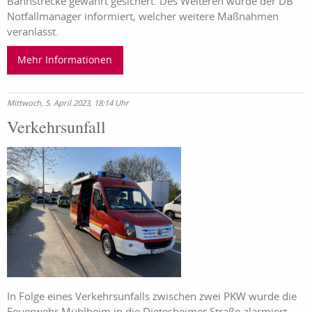
Bahnstrecke gewährt gesichert. Des Weiteren wurde der DB
Notfallmanager informiert, welcher weitere Maßnahmen
veranlasst.
Mehr Informationen
Mittwoch, 5. April 2023, 18:14 Uhr
Verkehrsunfall
In Folge eines Verkehrsunfalls zwischen zwei PKW wurde die
Feuerwehr Mühlheim in die Dietesheimer Straße alarmiert.