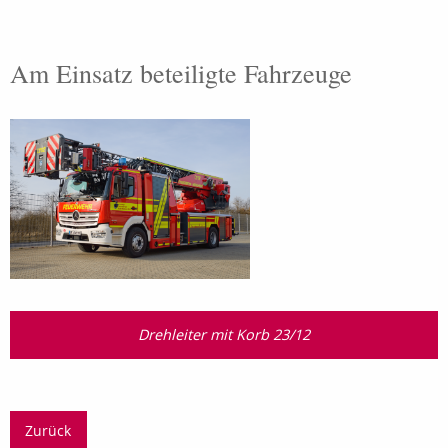
Am Einsatz beteiligte Fahrzeuge
Drehleiter mit Korb 23/12
Zurück