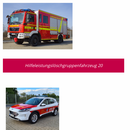
Hilfeleistungslösch­gruppen­fahrzeug 20