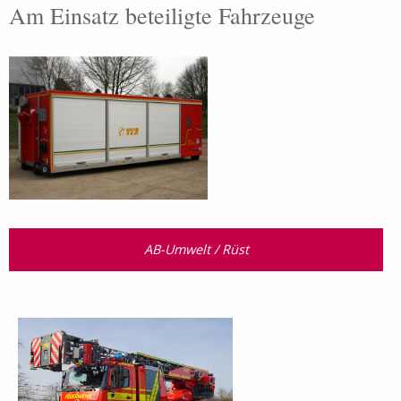
Am Einsatz beteiligte Fahrzeuge
AB-Umwelt / Rüst