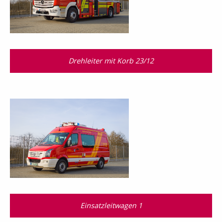
Drehleiter mit Korb 23/12
Einsatzleitwagen 1