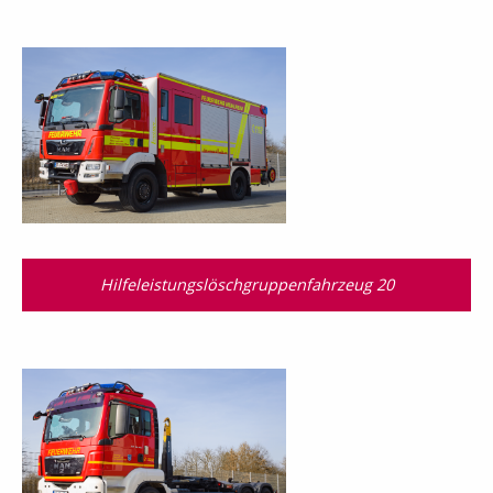
Hilfeleistungslösch­gruppen­fahrzeug 20