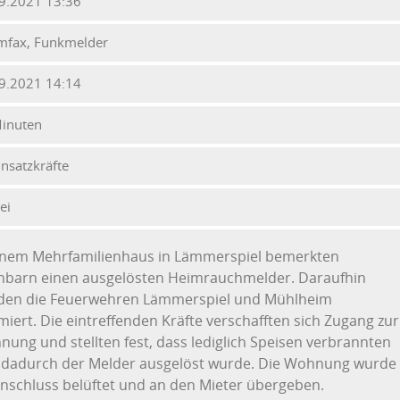
9.2021 13:36
mfax, Funkmelder
9.2021 14:14
inuten
insatzkräfte
ei
einem Mehrfamilienhaus in Lämmerspiel bemerkten
hbarn einen ausgelösten Heimrauchmelder. Daraufhin
den die Feuerwehren Lämmerspiel und Mühlheim
miert. Die eintreffenden Kräfte verschafften sich Zugang zur
ung und stellten fest, dass lediglich Speisen verbrannten
 dadurch der Melder ausgelöst wurde. Die Wohnung wurde
nschluss belüftet und an den Mieter übergeben.