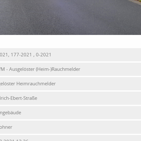
021, 177-2021 , 0-2021
M - Ausgelöster (Heim-)Rauchmelder
elöster Heimrauchmelder
drich-Ebert-Straße
ngebäude
ohner