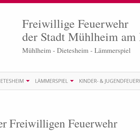
Freiwillige Feuerwehr
der Stadt Mühlheim am
Mühlheim - Dietesheim - Lämmerspiel
IETESHEIM
LÄMMERSPIEL
KINDER- & JUGENDFEUE
er Freiwilligen Feuerwehr