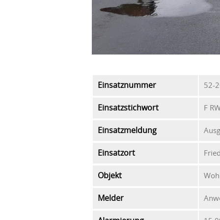
Einsatznummer
52-2
Einsatzstichwort
F RW
Einsatzmeldung
Ausg
Einsatzort
Frie
Objekt
Woh
Melder
Anw