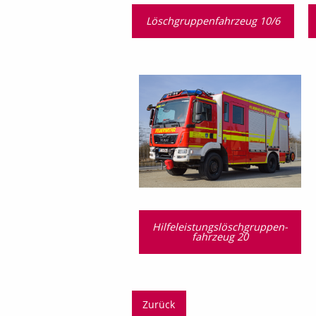
Löschgruppenfahrzeug 10/6
Hilfeleistungslösch­gruppen­
fahrzeug 20
Zurück