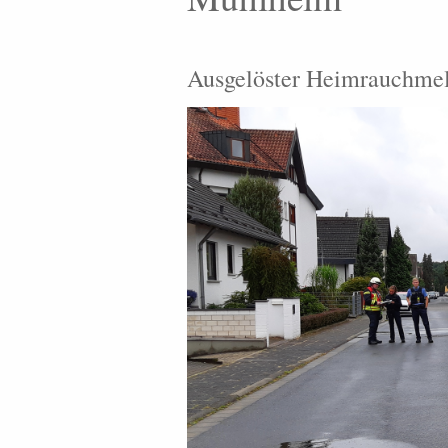
Ausgelöster Heimrauchme