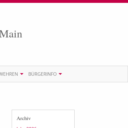
 Main
RWEHREN
BÜRGERINFO
Archiv