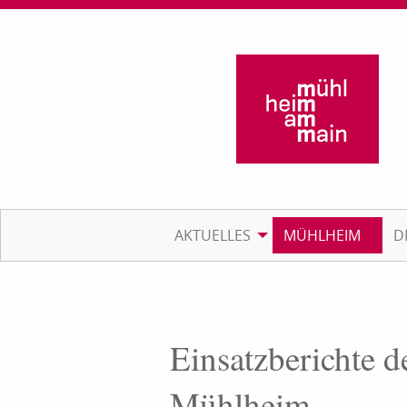
AKTUELLES
MÜHLHEIM
D
Einsatzberichte d
Mühlheim