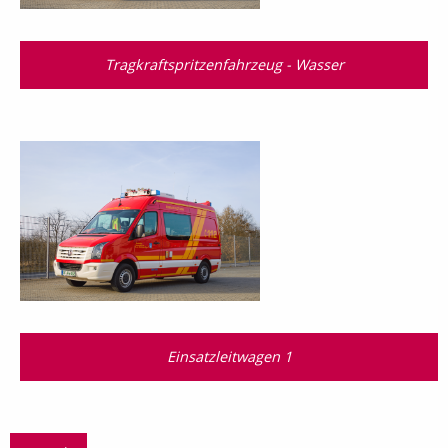
Tragkraftspritzenfahrzeug - Wasser
Einsatzleitwagen 1