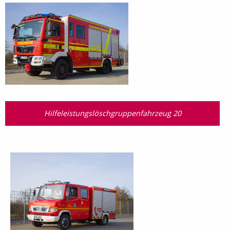
Hilfeleistungslösch­gruppen­fahrzeug 20