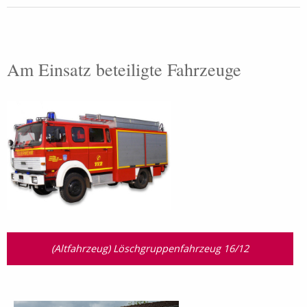
Am Einsatz beteiligte Fahrzeuge
(Altfahrzeug) Löschgruppenfahrzeug 16/12