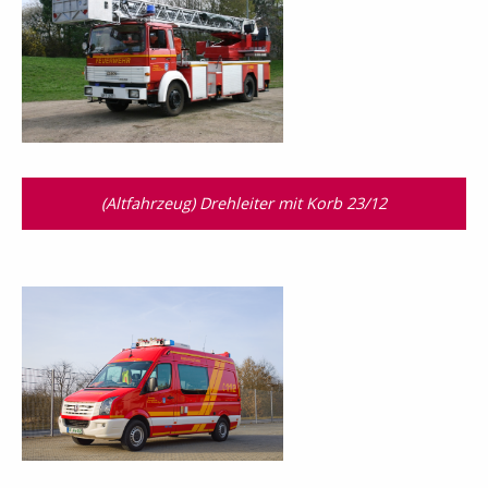
(Altfahrzeug) Drehleiter mit Korb 23/12