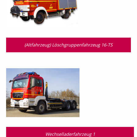
(Altfahrzeug) Löschgruppenfahrzeug 16-TS
Wechselladerfahrzeug 1