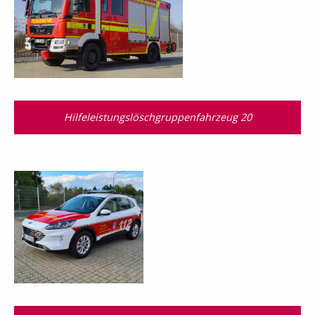
Hilfeleistungslösch­gruppen­fahrzeug 20