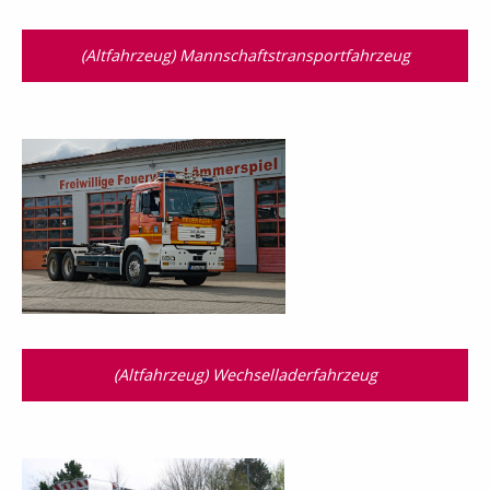
(Altfahrzeug) Mannschaftstransport­fahrzeug
(Altfahrzeug) Wechselladerfahrzeug