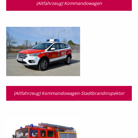
(Altfahrzeug) Kommandowagen
(Altfahrzeug) Kommandowagen-Stadtbrandinspektor