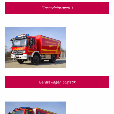
Einsatzleitwagen 1
Gerätewagen Logistik